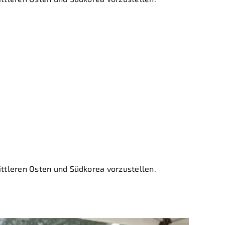
nz – Neuer
ionen in
ttleren Osten und Südkorea vorzustellen.