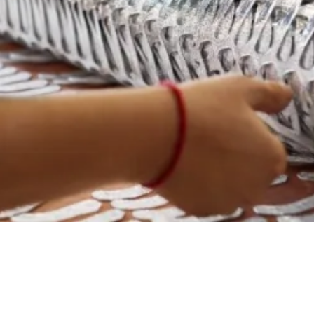
ndelt Kräfte und ric
extile Zukunftsmärkt