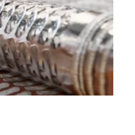
htet sich
e aus