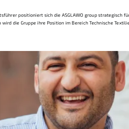
führer positioniert sich die ASGLAWO group strategisch für 
d die Gruppe ihre Position im Bereich Technische Textili