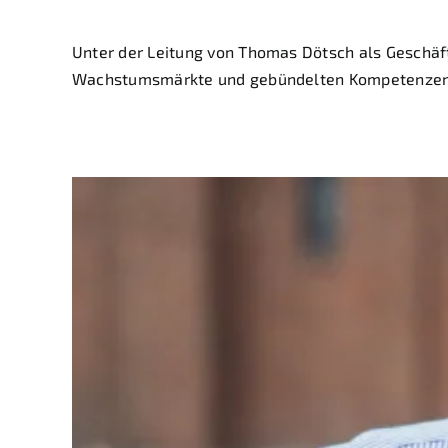
Unter der Leitung von Thomas Dötsch als Geschäfts
Wachstumsmärkte und gebündelten Kompetenzen wir