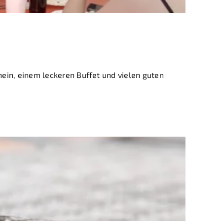
roup
in, einem leckeren Buffet und vielen guten