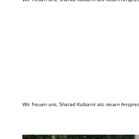
ASGLAWO stärkt i
Ansprechpartner 
Südasien
Wir freuen uns, Sharad Kulkarni als neuen Anspre