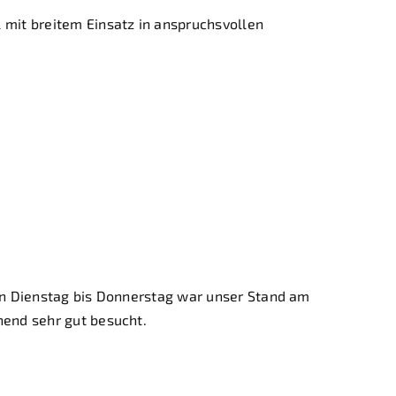
 mit breitem Einsatz in anspruchsvollen
 Austausch, neue
eren Lösungen
Von Dienstag bis Donnerstag war unser Stand am
hend sehr gut besucht.