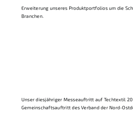
Erweiterung unseres Produktportfolios um die Sch
Branchen.
Erfolgreiche Tech
Impulse und groß
Unser diesjähriger Messeauftritt auf Techtextil 
Gemeinschaftsauftritt des Verband der Nord-Ostde