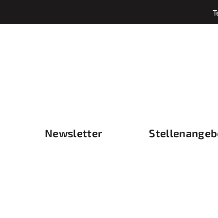
T
Newsletter
Stellenangeb
: Schnittmatte / Cho