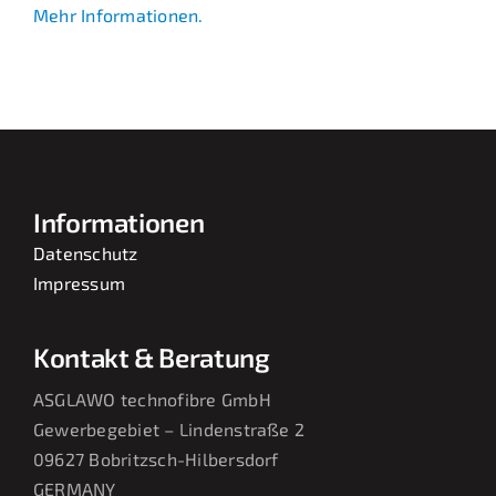
Mehr Informationen.
Informationen
Datenschutz
Impressum
Kontakt & Beratung
ASGLAWO technofibre GmbH
Gewerbegebiet – Lindenstraße 2
09627
Bobritzsch-
Hilbersdorf
GERMANY