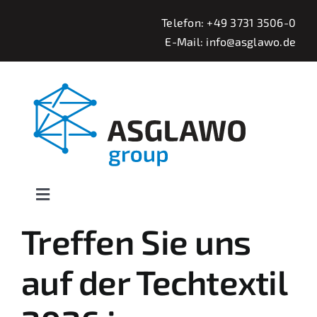
Zum
Telefon:
+49 3731 3506-0
Inhalt
E-Mail:
info@asglawo.de
springen
Toggle
Navigation
Treffen Sie uns
Startseite
auf der Techtextil
News & Termine