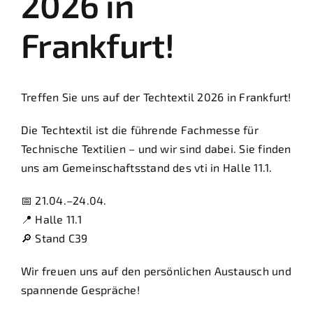
2026 in
Newsletter
Frankfurt!
Stellenangebote
Treffen Sie uns auf der Techtextil 2026 in Frankfurt!
Kontakt
Die Techtextil ist die führende Fachmesse für
Technische Textilien – und wir sind dabei. Sie finden
uns am Gemeinschaftsstand des vti in Halle 11.1.
📅 21.04.–24.04.
📍 Halle 11.1
🔎 Stand C39
Wir freuen uns auf den persönlichen Austausch und
spannende Gespräche!